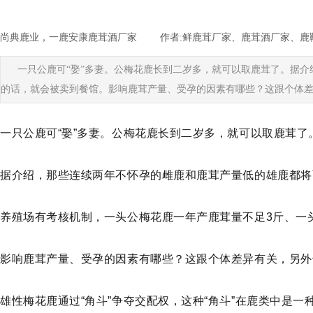
尚典鹿业，一鹿安康鹿茸酒厂家
|
作者:
鲜鹿茸厂家、鹿茸酒厂家、鹿
一只公鹿可“娶”多妻。公梅花鹿长到二岁多，就可以取鹿茸了。据
的话，就会被卖到餐馆。影响鹿茸产量、受孕的因素有哪些？这跟个体差
一只公鹿可“娶”多妻
。
公梅花鹿长到二岁多，就可以取鹿茸了
据介绍，那些连续两年不怀孕的雌鹿和鹿茸产量低的雄鹿都将
养殖场有考核机制，一头公梅花鹿一年产鹿茸量不足3斤、一
影响鹿茸产量、受孕的因素有哪些？这跟个体差异有关，另外也
雄性梅花鹿通过“角斗”争夺交配权，这种“角斗”在鹿类中是一