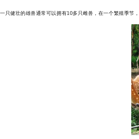
一只健壮的雄兽通常可以拥有10多只雌兽，在一个繁殖季节