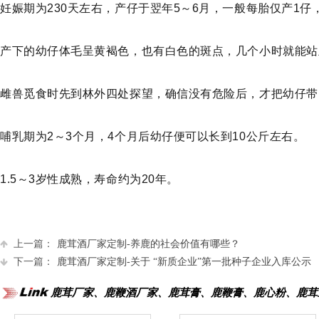
妊娠期为230天左右，产仔于翌年5～6月，一般每胎仅产1仔
产下的幼仔体毛呈黄褐色，也有白色的斑点，几个小时就能站
雌兽觅食时先到林外四处探望，确信没有危险后，才把幼仔带
哺乳期为2～3个月，4个月后幼仔便可以长到10公斤左右。
1.5～3岁性成熟，寿命约为20年。
上一篇：
鹿茸酒厂家定制-养鹿的社会价值有哪些？
下一篇：
鹿茸酒厂家定制-关于 “新质企业”第一批种子企业入库公示
鹿茸厂家、鹿鞭酒厂家、鹿茸膏、鹿鞭膏、鹿心粉、鹿茸