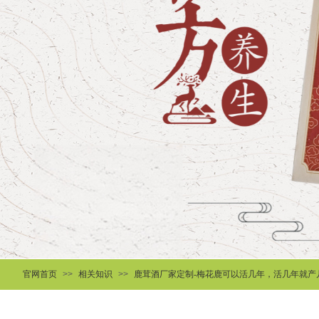
官网首页
>>
相关知识
>>
鹿茸酒厂家定制-梅花鹿可以活几年，活几年就产