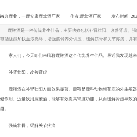
尚典鹿业，一鹿安康鹿茸酒厂家
|
作者:
鹿茸酒厂家
|
发布时间:
202
鹿鞭酒是一种传统养生佳品，主要功效包括补肾壮阳、改善肾虚、强
鞭酒还能加快血液循环，增强筋骨养分供应，缓解筋骨和关节疼痛，并
家人们，今天咱们来聊聊鹿鞭酒这个传统养生佳品。最近我发现越来
补肾壮阳，改善肾虚
鹿鞭酒在补肾壮阳方面效果显著。鹿鞭是鹿科动物梅花鹿的外生殖器
健作用。适量饮用鹿鞭酒，能够有效提高肾脏功能，从而缓解肾虚导致的
题。
强筋壮骨，缓解关节疼痛