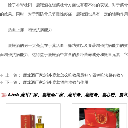
除了补肾壮阳，鹿鞭酒在强筋壮骨方面也有着不俗的表现。对于筋骨
的效果。同时，对于预防骨关节慢性疼痛，鹿鞭酒也具有一定的辅助作用
活血止痛，增强抗病能力
鹿鞭酒的另一大亮点在于其活血止痛功效以及显著增强抗病能力的效
而增强抗病能力。这得益于鹿鞭酒中富含的多种营养成分和微量元素，它
上一篇：
鹿茸酒厂家定制-鹿茸怎么吃效果最好？四种吃法超有效？
下一篇：
鹿茸酒厂家定制-鹿茸酒的功效与作用
鹿茸厂家、鹿鞭酒厂家、鹿茸膏、鹿鞭膏、鹿心粉、鹿茸