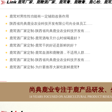
鹿茸厂家、鹿鞭酒厂家、鹿茸膏、鹿鞭膏、鹿心粉、鹿茸
鹿茸对男性性功能‌有一定辅助改善作用
陕西省尚典鹿业农业科技开发有限公司向全体员工......
鹿茸酒厂家定制-陕西省尚典鹿业农业科技开发有......
鹿茸酒厂家定制-鹿茸酒每天什么时候喝最好？
鹿茸酒厂家定制-鹿茸干的好还是新鲜的好？
鹿茸酒厂家定制-鹿茸血酒和鹿鞭酒，不适用人群......
鹿茸酒厂家定制-陕西省尚典鹿业农业科技开发有......
鹿茸酒厂家定制-为什要推荐大家吃新鲜鹿茸❓
尚典鹿业专注于鹿产品研发、
14 YEARS FOCUSED ON AGRICULTURAL PRODUCT RESE