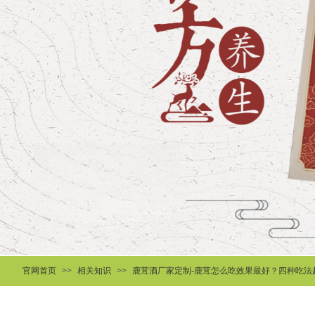
官网首页
>>
相关知识
>>
鹿茸酒厂家定制-鹿茸怎么吃效果最好？四种吃法